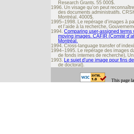
Research Grants. 55 000$.
1996. Un visage qu’on peut reconnaître
des documents administratifs. CRSH
Montréal. 4000$.
1995–1998. Le repérage d’images à par
et l’aide à la recherche, Gouvern
1994.
Comparing user-assigned terms wi
moving images. CAFIR (Comité d’attr
Montréal.
1994. Cross-language transfer of indexi
1994–1995. Le repérage des images dan
de fonds internes de recherche), Un
1993.
Le sujet d'une image pour fins d
de doctorat).
This page la