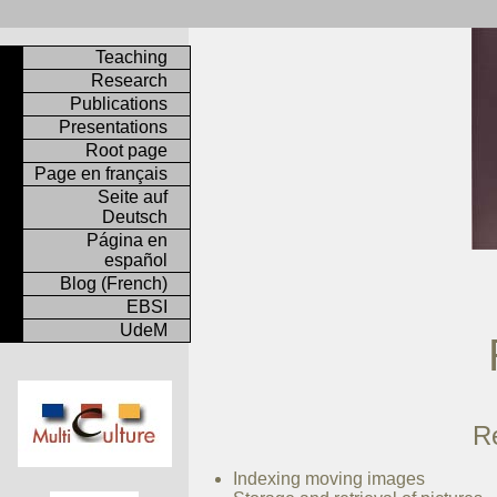
Teaching
Research
Publications
Presentations
Root page
Page en français
Seite auf
Deutsch
Página en
español
Blog (French)
EBSI
UdeM
Re
Indexing moving images